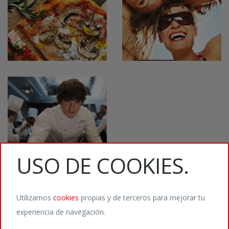
USO DE COOKIES.
Utilizamos
cookies
propias y de terceros para mejorar tu
experiencia de navegación.
©2026 Staffmedia Digital Agency / Calvet 5, 08021 Barcelona / T. (+34) 932