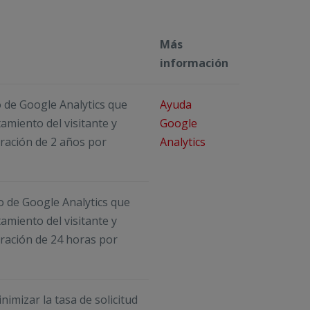
Más
información
io de Google Analytics que
Ayuda
amiento del visitante y
Google
uración de 2 años por
Analytics
io de Google Analytics que
amiento del visitante y
uración de 24 horas por
nimizar la tasa de solicitud