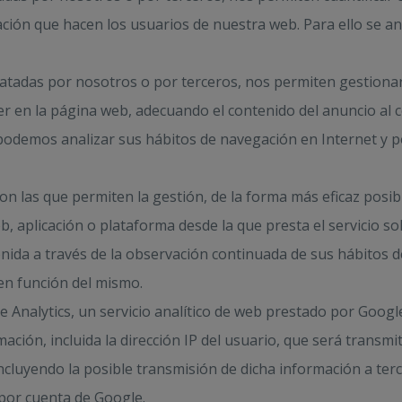
ización que hacen los usuarios de nuestra web. Para ello se a
tratadas por nosotros o por terceros, nos permiten gestionar
r en la página web, adecuando el contenido del anuncio al co
o podemos analizar sus hábitos de navegación en Internet y 
 las que permiten la gestión, de la forma más eficaz posible
, aplicación o plataforma desde la que presta el servicio so
ida a través de la observación continuada de sus hábitos d
 en función del mismo.
le Analytics, un servicio analítico de web prestado por Google
mación, incluida la dirección IP del usuario, que será transm
ncluyendo la posible transmisión de dicha información a ter
 por cuenta de Google.