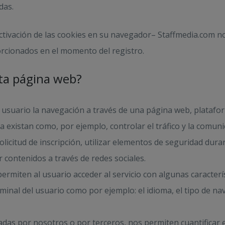
das.
tivación de las cookies en su navegador– Staffmedia.com no
cionados en el momento del registro.
sta página web?
 usuario la navegación a través de una página web, plataforma
a existan como, por ejemplo, controlar el tráfico y la comunic
 solicitud de inscripción, utilizar elementos de seguridad du
r contenidos a través de redes sociales.
ermiten al usuario acceder al servicio con algunas caracterí
erminal del usuario como por ejemplo: el idioma, el tipo de n
tadas por nosotros o por terceros, nos permiten cuantificar e