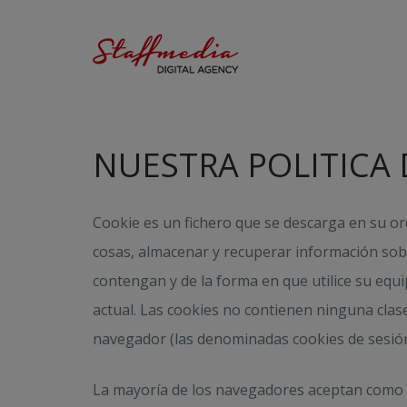
NUESTRA POLITICA 
Cookie es un fichero que se descarga en su o
cosas, almacenar y recuperar información sob
contengan y de la forma en que utilice su equ
actual. Las cookies no contienen ninguna clase 
navegador (las denominadas cookies de sesión
La mayoría de los navegadores aceptan como e