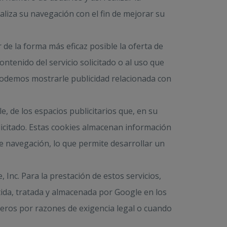
naliza su navegación con el fin de mejorar su
 de la forma más eficaz posible la oferta de
ntenido del servicio solicitado o al uso que
podemos mostrarle publicidad relacionada con
, de los espacios publicitarios que, en su
licitado. Estas cookies almacenan información
e navegación, lo que permite desarrollar un
, Inc. Para la prestación de estos servicios,
itida, tratada y almacenada por Google en los
ceros por razones de exigencia legal o cuando