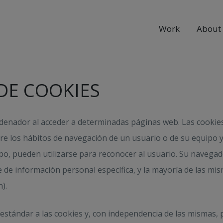
Work
About
DE COOKIES
rdenador al acceder a determinadas páginas web. Las cookie
re los hábitos de navegación de un usuario o de su equipo 
ipo, pueden utilizarse para reconocer al usuario. Su naveg
de información personal específica, y la mayoría de las mism
).
stándar a las cookies y, con independencia de las mismas, 