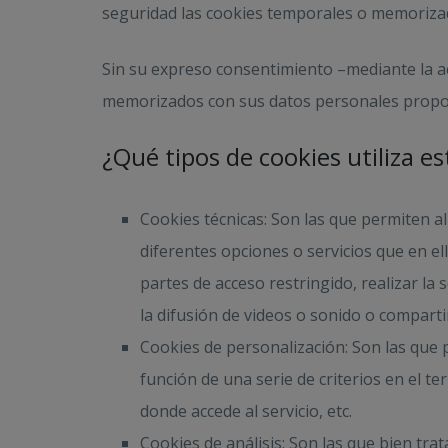
seguridad las cookies temporales o memoriza
Sin su expreso consentimiento –mediante la ac
memorizados con sus datos personales propor
¿Qué tipos de cookies utiliza e
Cookies técnicas: Son las que permiten al
diferentes opciones o servicios que en ell
partes de acceso restringido, realizar la
la difusión de videos o sonido o comparti
Cookies de personalización: Son las que p
función de una serie de criterios en el t
donde accede al servicio, etc.
Cookies de análisis: Son las que bien tra