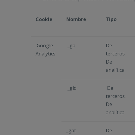
Cookie
Nombre
Tipo
Google
_ga
De
Analytics
terceros.
De
analítica
_gid
De
terceros.
De
analítica
_gat
De