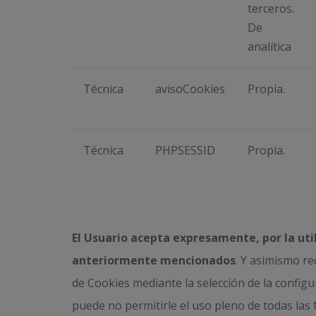
terceros.
De
analítica
Técnica
avisoCookies
Propia.
Técnica
PHPSESSID
Propia.
El Usuario acepta expresamente, por la util
anteriormente mencionados
. Y asimismo re
de Cookies mediante la selección de la config
puede no permitirle el uso pleno de todas las 