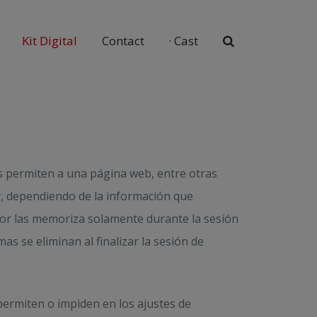
Kit Digital
Contact
·
Cast
s permiten a una página web, entre otras
y, dependiendo de la información que
ador las memoriza solamente durante la sesión
as se eliminan al finalizar la sesión de
permiten o impiden en los ajustes de