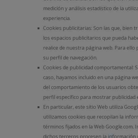
medición y análisis estadístico de la util
experiencia.
Cookies publicitarias: Son las que, bien 
los espacios publicitarios que pueda habe
realice de nuestra página web. Para ell
su perfil de navegación.
Cookies de publicidad comportamental: Son
caso, hayamos incluido en una página web
del comportamiento de los usuarios obten
perfil específico para mostrar publicidad
En particular, este sitio Web utiliza Goog
utilizamos cookies que recopilan la infor
términos fijados en la Web Google.com. I
dichos terceros procesen la información