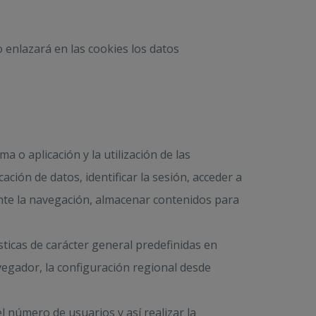
 enlazará en las cookies los datos
 o aplicación y la utilización de las
ación de datos, identificar la sesión, acceder a
rante la navegación, almacenar contenidos para
sticas de carácter general predefinidas en
avegador, la configuración regional desde
l número de usuarios y así realizar la