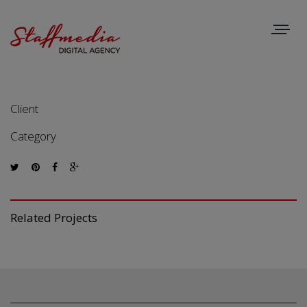
Toggle
navigat
Client
Category
Related Projects