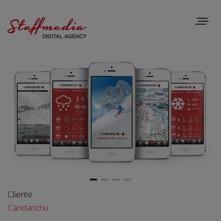
Toggle
navigat
Cliente
Candanchu