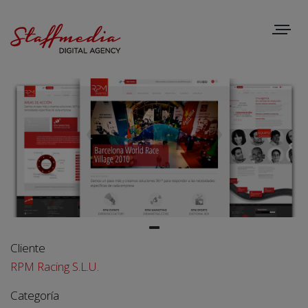
Toggle
navigat
Cliente
RPM Racing S.L.U.
Categoría