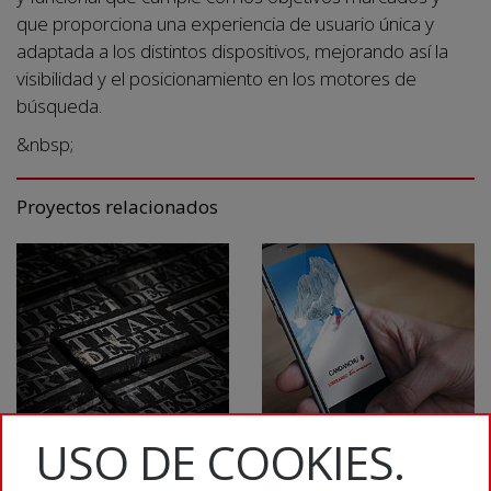
que proporciona una experiencia de usuario única y
adaptada a los distintos dispositivos, mejorando así la
visibilidad y el posicionamiento en los motores de
búsqueda.
&nbsp;
Proyectos relacionados
USO DE COOKIES.