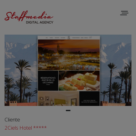
Toggle
navigat
Cliente
2Ciels Hotel *****