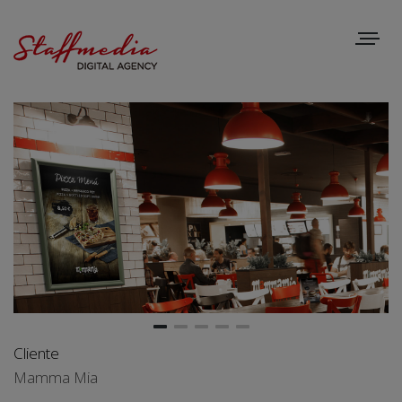
Toggle
navigat
Cliente
Mamma Mia