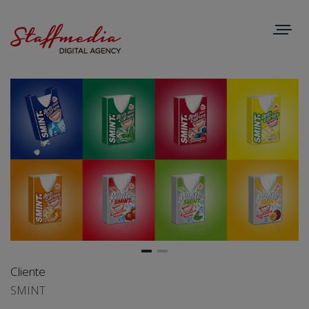
Toggle
navigat
Cliente
SMINT